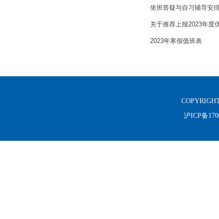
坐班答疑与自习辅导安
关于推荐上报2023年
2023年寒假值班表
COPYRIG
沪ICP备170