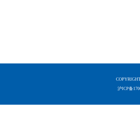
COPYRIG
沪ICP备170