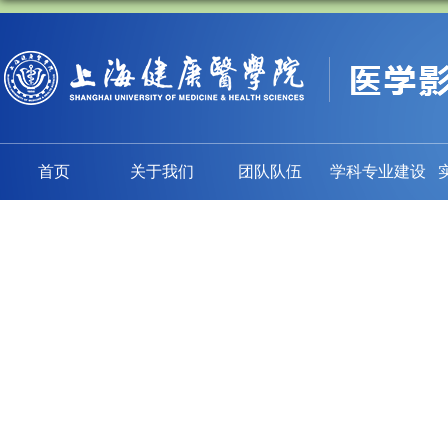
首页
关于我们
团队队伍
学科专业建设