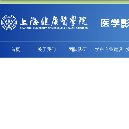
首页
关于我们
团队队伍
学科专业建设