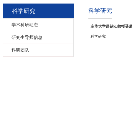
科学研究
科学研究
学术科研动态
东华大学昌锡江教授受
科学研究
研究生导师信息
科研团队