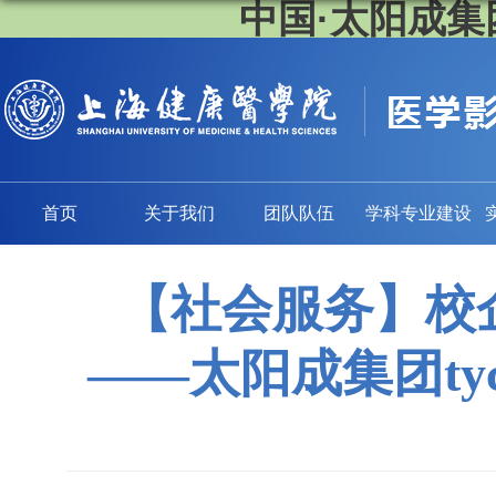
中国·太阳成集团
首页
关于我们
团队队伍
学科专业建设
【社会服务】校
——太阳成集团ty