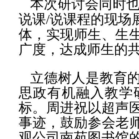
本次研讨会同时
说课
/
说课程的现场
体，实现师生、生
广度，达成师生的
立德树人是教育
思政有机融入教学
标。周进祝以超声
事迹，鼓励参会老师
观公司南苑图书馆