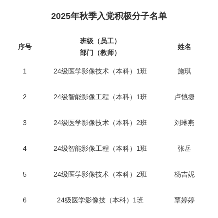
2025年秋季入党积极分子名单
班级（员工）
序号
姓名
部门（教师）
1
24级医学影像技术（本科）1班
施琪
2
24级智能影像工程（本科）1班
卢恺捷
3
24级医学影像技术（本科）2班
刘琳燕
4
24级智能影像工程（本科）1班
张岳
5
24级医学影像技术（本科）2班
杨吉妮
6
24级医学影像技（本科）1班
覃婷婷