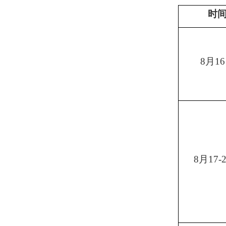
时
8
月
16
8
月
17-