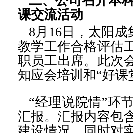
二、公司召开本科
课交流活动
8
月
16
日，太阳成集
教学工作合格评估
职员工出席。
此次
知应会培训和“好课
“经理说院情”环
汇报。汇报内容包
建设情况，同时对