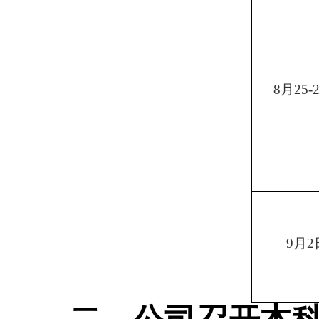
8
月
25-
9
月
2